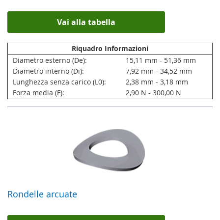
Vai alla tabella
Riquadro Informazioni
Diametro esterno (De):
15,11 mm - 51,36 mm
Diametro interno (Di):
7,92 mm - 34,52 mm
Lunghezza senza carico (L0):
2,38 mm - 3,18 mm
Forza media (F):
2,90 N - 300,00 N
Rondelle arcuate