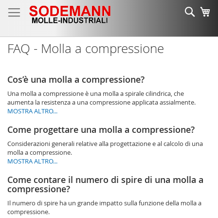
Salta
Cerca
Ca
al
contenuto
FAQ - Molla a compressione
Cos’è una molla a compressione?
Una molla a compressione è una molla a spirale cilindrica, che
aumenta la resistenza a una compressione applicata assialmente.
MOSTRA ALTRO...
Come progettare una molla a compressione?
Considerazioni generali relative alla progettazione e al calcolo di una
molla a compressione.
MOSTRA ALTRO...
Come contare il numero di spire di una molla a
compressione?
Il numero di spire ha un grande impatto sulla funzione della molla a
compressione.