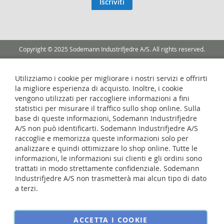
Iscriviti
Newsletter:
Copyright © 2025 Sodemann Industrifjedre A/S. All rights reserved.
Utilizziamo i cookie per migliorare i nostri servizi e offrirti
la migliore esperienza di acquisto. Inoltre, i cookie
vengono utilizzati per raccogliere informazioni a fini
statistici per misurare il traffico sullo shop online. Sulla
base di queste informazioni, Sodemann Industrifjedre
A/S non può identificarti. Sodemann Industrifjedre A/S
raccoglie e memorizza queste informazioni solo per
analizzare e quindi ottimizzare lo shop online. Tutte le
informazioni, le informazioni sui clienti e gli ordini sono
trattati in modo strettamente confidenziale. Sodemann
Industrifjedre A/S non trasmetterà mai alcun tipo di dato
a terzi.
ACCETTA I COOKIE