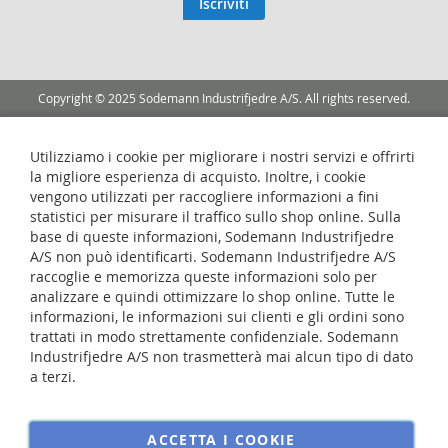
Iscriviti
Newsletter:
Copyright © 2025 Sodemann Industrifjedre A/S. All rights reserved.
Utilizziamo i cookie per migliorare i nostri servizi e offrirti
la migliore esperienza di acquisto. Inoltre, i cookie
vengono utilizzati per raccogliere informazioni a fini
statistici per misurare il traffico sullo shop online. Sulla
base di queste informazioni, Sodemann Industrifjedre
A/S non può identificarti. Sodemann Industrifjedre A/S
raccoglie e memorizza queste informazioni solo per
analizzare e quindi ottimizzare lo shop online. Tutte le
informazioni, le informazioni sui clienti e gli ordini sono
trattati in modo strettamente confidenziale. Sodemann
Industrifjedre A/S non trasmetterà mai alcun tipo di dato
a terzi.
ACCETTA I COOKIE