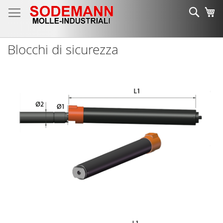
Salta
Cerca
Ca
al
contenuto
Blocchi di sicurezza