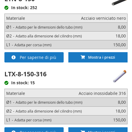
In stock: 252
Materiale
Acciaio verniciato nero
Ø1 -
8,00
Adatto per le dimensioni dello tubo (mm)
Ø2 -
18,00
Adatto alla dimensione del cilindro (mm)
L1 -
150,00
Adatta per corsa (mm)
Per saperne di più
Mostra i prezzi
LTX-8-150-316
In stock: 15
Materiale
Acciaio inossidabile 316
Ø1 -
8,00
Adatto per le dimensioni dello tubo (mm)
Ø2 -
18,00
Adatto alla dimensione del cilindro (mm)
L1 -
150,00
Adatta per corsa (mm)