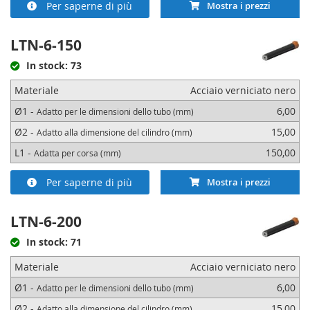
Per saperne di più
Mostra i prezzi
LTN-6-150
In stock: 73
Materiale
Acciaio verniciato nero
Ø1 -
6,00
Adatto per le dimensioni dello tubo (mm)
Ø2 -
15,00
Adatto alla dimensione del cilindro (mm)
L1 -
150,00
Adatta per corsa (mm)
Per saperne di più
Mostra i prezzi
LTN-6-200
In stock: 71
Materiale
Acciaio verniciato nero
Ø1 -
6,00
Adatto per le dimensioni dello tubo (mm)
Ø2 -
15,00
Adatto alla dimensione del cilindro (mm)