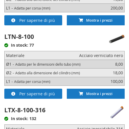
L1 -
200,00
Adatta per corsa (mm)
Per saperne di più
Mostra i prezzi
LTN-8-100
In stock: 77
Materiale
Acciaio verniciato nero
Ø1 -
8,00
Adatto per le dimensioni dello tubo (mm)
Ø2 -
18,00
Adatto alla dimensione del cilindro (mm)
L1 -
100,00
Adatta per corsa (mm)
Per saperne di più
Mostra i prezzi
LTX-8-100-316
In stock: 132
Materiale
Acciaio inossidabile 316