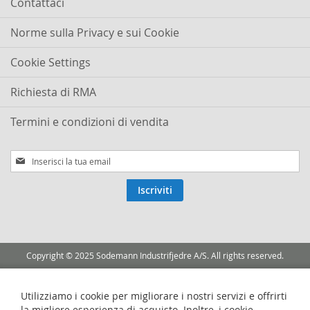
Contattaci
Norme sulla Privacy e sui Cookie
Cookie Settings
Richiesta di RMA
Termini e condizioni di vendita
Iscriviti
alla
nostra
Iscriviti
Newsletter:
Copyright © 2025 Sodemann Industrifjedre A/S. All rights reserved.
Utilizziamo i cookie per migliorare i nostri servizi e offrirti
la migliore esperienza di acquisto. Inoltre, i cookie