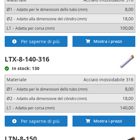
Ø1 -
8,00
Adatto per le dimensioni dello tubo (mm)
Ø2 -
18,00
Adatto alla dimensione del cilindro (mm)
L1 -
100,00
Adatta per corsa (mm)
Per saperne di più
Mostra i prezzi
LTX-8-140-316
In stock: 130
Materiale
Acciaio inossidabile 316
Ø1 -
8,00
Adatto per le dimensioni dello tubo (mm)
Ø2 -
18,00
Adatto alla dimensione del cilindro (mm)
L1 -
140,00
Adatta per corsa (mm)
Per saperne di più
Mostra i prezzi
LTN-8-150