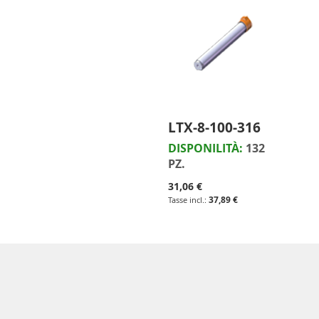
LTX-8-100-316
DISPONILITÀ:
132
PZ.
31,06 €
37,89 €