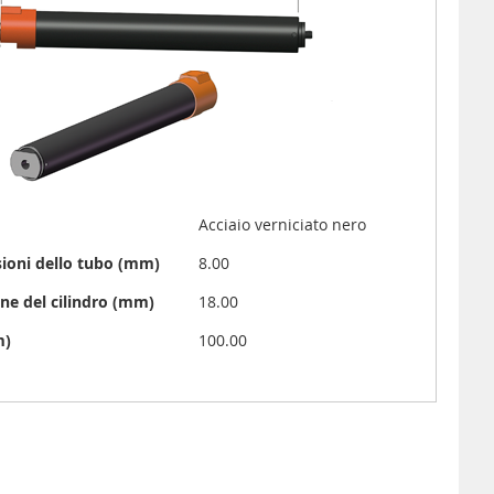
Acciaio verniciato nero
sioni dello tubo (mm)
8.00
ne del cilindro (mm)
18.00
m)
100.00