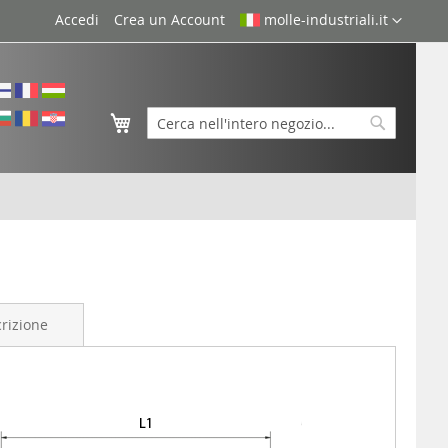
Lingua
Accedi
Crea un Account
molle-industriali.it
Carrello
Cerca
Cerca
rizione