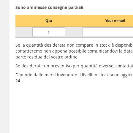
Sono ammesse consegne parziali
Qtà
Your e-mail
Se la quantità desiderata non compare in stock, è disponib
contatteremo non appena possibile comunicandovi la data 
parte residua del vostro ordine.
Se desiderate un preventivo per quantità diverse, contatta
Dipende dalle merci invendute. I livelli in stock sono aggi
24.