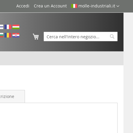
Lingua
Accedi
Crea un Account
molle-industriali.it
Carrello
Cerca
Cerca
rizione