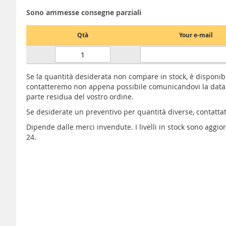
Sono ammesse consegne parziali
Qtà
Your e-mail
Se la quantità desiderata non compare in stock, è disponib
contatteremo non appena possibile comunicandovi la data 
parte residua del vostro ordine.
Se desiderate un preventivo per quantità diverse, contatta
Dipende dalle merci invendute. I livelli in stock sono aggi
24.