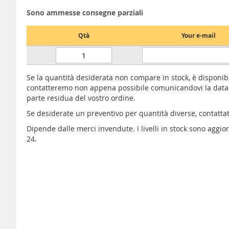
Sono ammesse consegne parziali
Qtà
Your e-mail
Se la quantità desiderata non compare in stock, è disponib
contatteremo non appena possibile comunicandovi la data 
parte residua del vostro ordine.
Se desiderate un preventivo per quantità diverse, contatta
Dipende dalle merci invendute. I livelli in stock sono aggi
24.