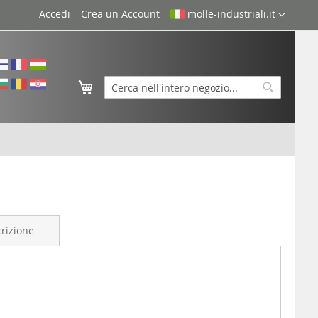
Lingua
Accedi
Crea un Account
molle-industriali.it
Carrello
Cerca
Cerca
rizione